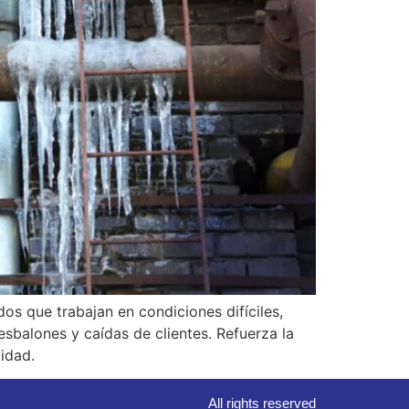
s que trabajan en condiciones difíciles,
esbalones y caídas de clientes. Refuerza la
idad.
All rights reserved