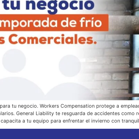
 para tu negocio. Workers Compensation protege a empleado
arios. General Liability te resguarda de accidentes como r
apacita a tu equipo para enfrentar el invierno con tranquil